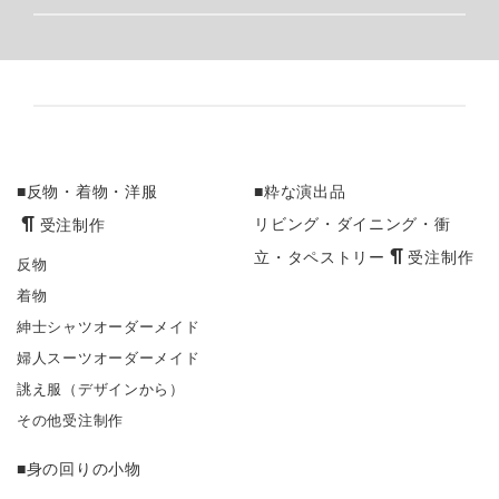
■反物・着物・洋服
■粋な演出品
受注制作
リビング・ダイニング・衝
受注制作
立・タペストリー
反物
着物
紳士シャツオーダーメイド
婦人スーツオーダーメイド
誂え服（デザインから）
その他受注制作
■身の回りの小物