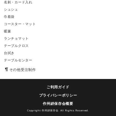
名刺・カード入れ
シュシュ
巾着袋
コースター・マット
暖簾
ランチョマット
テーブルクロス
台拭き
テーブルセンター
その他受注制作
ご利用ガイド
プライバシーポリシー
作州絣保存会概要
Copyright 作州絣保存会. All Rights Reserved.