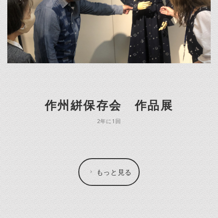
作州絣保存会 作品展
2年に1回
もっと見る