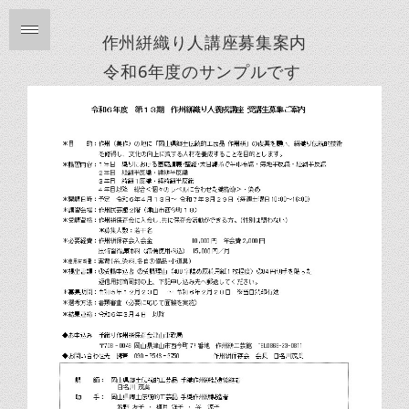
作州絣織り人講座募集案内
令和6年度のサンプルです