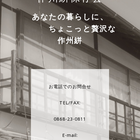
あなたの暮らしに、
ちょこっと贅沢な
作州絣
お電話でのお問合せ
TEL/FAX:
0868-23-0811
E-mail: