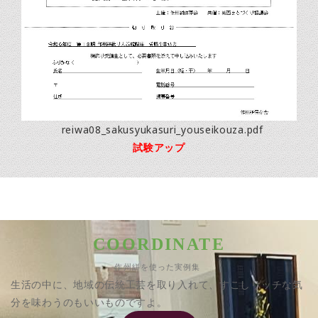
reiwa08_sakusyukasuri_youseikouza.pdf
試験アップ
COORDINATE
作州絣を使った実例集
生活の中に、地域の伝統工芸を取り入れて、すこしリッチな気
分を味わうのもいいものですよ。