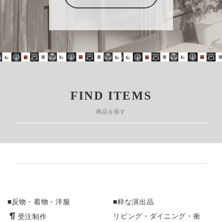
FIND ITEMS
商品を探す
■反物・着物・洋服
■粋な演出品
受注制作
リビング・ダイニング・衝