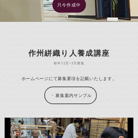
只今作成中
作州絣織り人養成講座
毎年12月~3月募集
ホームページにて募集要項を記載いたします。
募集案内サンプル