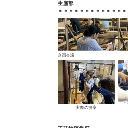
生産部
＊＊＊＊＊＊＊＊＊＊＊＊＊
企画会議
実際の提案