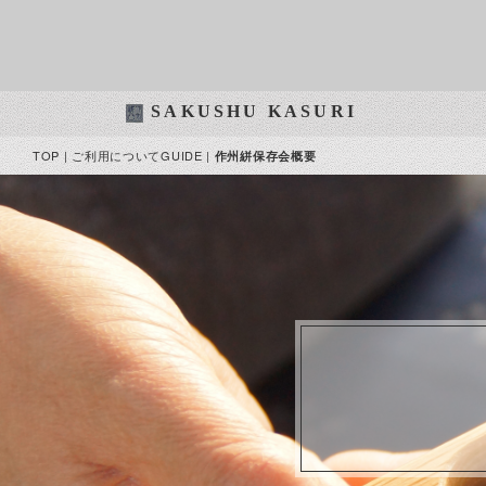
SAKUSHU KASURI
TOP
|
ご利用についてGUIDE
|
作州絣保存会概要