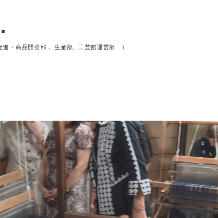
■
促進・商品開発部， 生産部,
工芸館運営部 ）