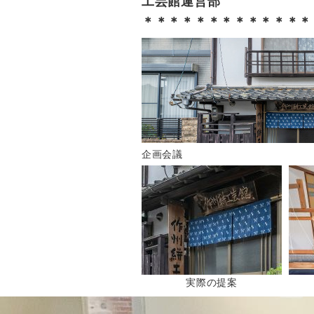
工芸館運営部
＊＊＊＊＊＊＊＊＊＊＊＊＊
企画会議
実際の提案