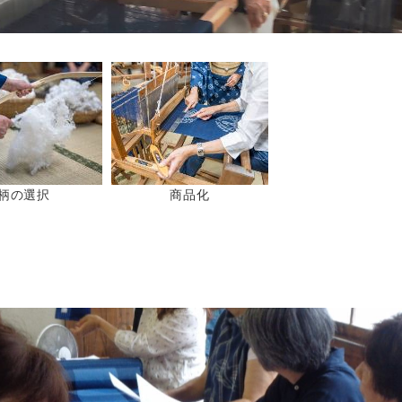
柄の選択
商品化