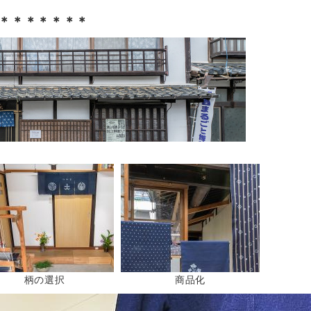
＊＊＊＊＊＊＊
柄の選択
商品化