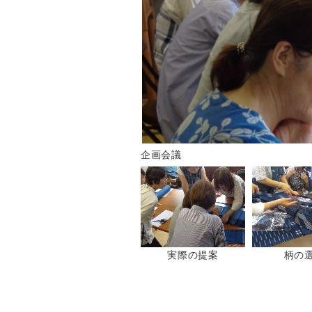
企画会議
実際の提案
柄の