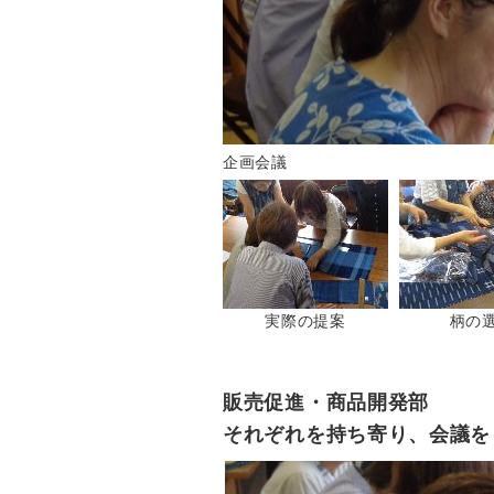
企画会議
実際の提案
柄の
販売促進・商品開発部
それぞれを持ち寄り、会議を