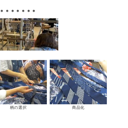
＊＊＊＊＊＊＊
柄の選択
商品化