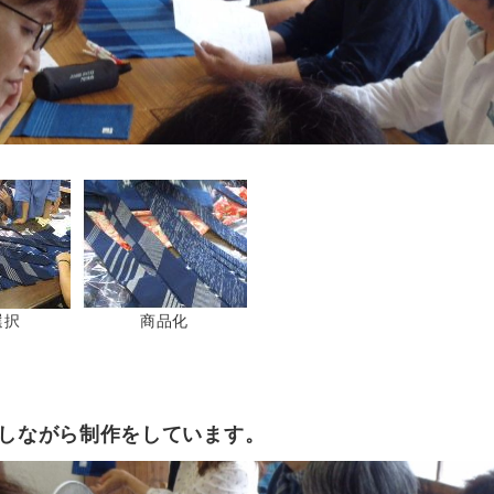
選択
商品化
しながら制作をしています。