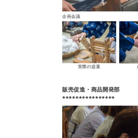
企画会議
実際の提案
販売促進・商品開発部
****************