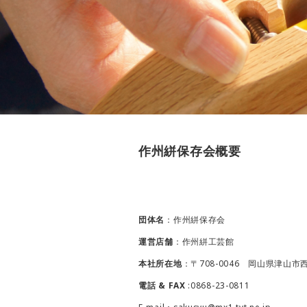
作州絣保存会概要
団体名
：作州絣保存会
運営店舗
：作州絣工芸館
本社所在地
：〒708-0046 岡山県津山
電話 & FAX
:0868-23-0811