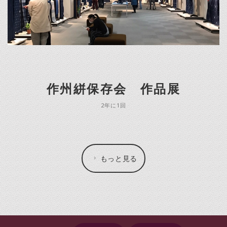
作州絣保存会 作品展
2年に1回
もっと見る