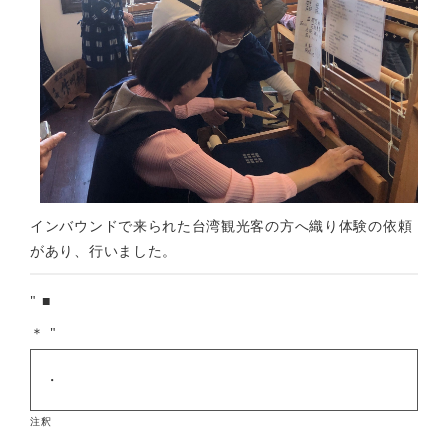
インバウンドで来られた台湾観光客の方へ織り体験の依頼
があり、行いました。
■
＊
・
注釈